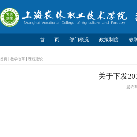
首 页
部门概况
政策制度
教
首页
教学改革
课程建设
关于下发2
发布时