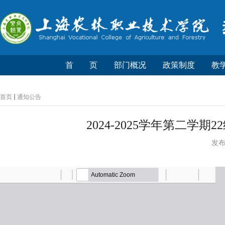
首 页
部门概况
政策制度
教
首页
通知公告
2024-2025学年第二学
发布