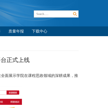
养
质量年报
下载中心
平台正式上线
在全面展示学院在课程思政领域的深耕成果，推