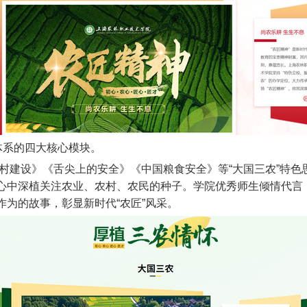
体系的四大核心模块。
村建设》《舌尖上的安全》《中国粮食安全》等“大国三农”特色
心中深植关注农业、农村、农民的种子。学院优秀师生倾情代言，
为的故事，彰显新时代“农匠”风采。