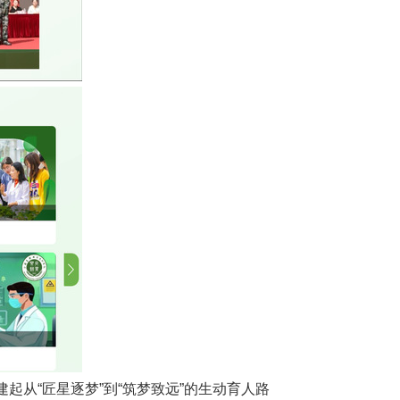
从“匠星逐梦”到“筑梦致远”的生动育人路