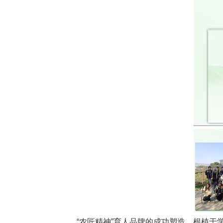
“农匠精神”育人品牌的成功塑造，根植