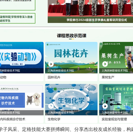
学子风采、定格技能大赛拼搏瞬间、分享杰出校友成长经验，构建起