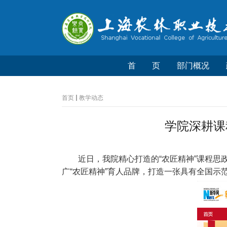
首 页
部门概况
首页
教学动态
学院深耕课
近日，我院精心打造的“农匠精神”课程
广“农匠精神”育人品牌，打造一张具有全国示