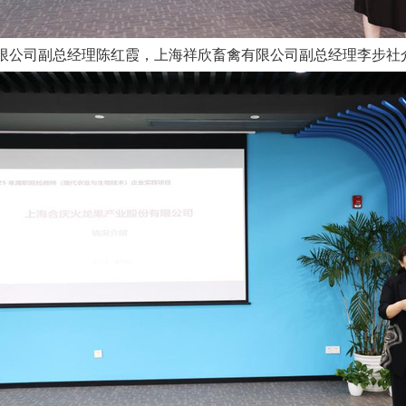
限公司副总经理陈红霞，上海祥欣畜禽有限公司副总经理李步社