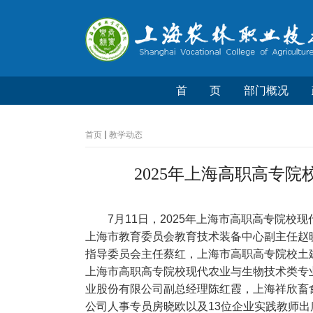
首 页
部门概况
首页
教学动态
2025年上海高职高专
7月11日，2025年上海市高职高专院
上海市教育委员会教育技术装备中心副主任赵
指导委员会主任蔡红，上海市高职高专院校土
上海市高职高专院校现代农业与生物技术类专
业股份有限公司副总经理陈红霞，上海祥欣畜
公司人事专员房晓欧以及13位企业实践教师