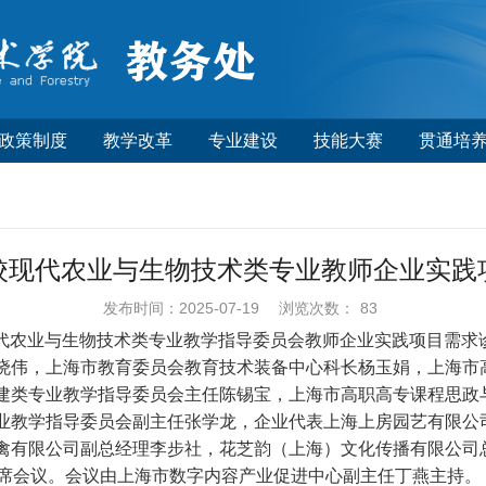
政策制度
教学改革
专业建设
技能大赛
贯通培
院校现代农业与生物技术类专业教师企业实
发布时间：2025-07-19
浏览次数：
83
校现代农业与生物技术类专业教学指导委员会教师企业实践项目需求诊
晓伟，上海市教育委员会教育技术装备中心科长杨玉娟，上海市
建类专业教学指导委员会主任陈锡宝，上海市高职高专课程思政
业教学指导委员会副主任张学龙，企业代表上海上房园艺有限公
禽有限公司副总经理李步社，花芝韵（上海）文化传播有限公司
出席会议。会议由上海市数字内容产业促进中心副主任丁燕主持。