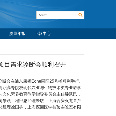
养
质量年报
下载中心
践项目需求诊断会顺利召开
断会在浦东康桥Eone园区25号楼顺利举行。
高职高专院校现代农业与生物技术类专业教学
与文化素养教育教学指导委员会主任滕跃民，
司景观工程部总经理朱敏，上海合庆火龙果产
总经理徐国栋，上海探因医学检验实验室有限