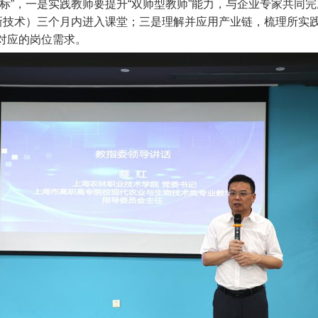
标”，一是实践教师要提升“双师型教师”能力，与企业专家共同
、新技术）三个月内进入课堂；三是理解并应用产业链，梳理所实
对应的岗位需求。