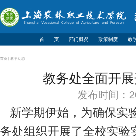
首 页
部门概况
政策制度
教
首页
教学动态
教务处全面开展
发布时间：20
新学期伊始，为确保实
务处组织开展了全校实验