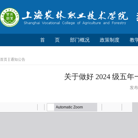
首 页
部门概况
政策制度
教
首页
通知公告
关于做好 2024 级
发布