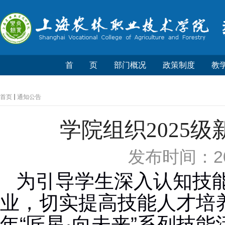
首 页
部门概况
政策制度
教
首页
通知公告
学院组织2025
发布时间：20
为引导学生深入认知技
业，切实提高技能人才培
年“匠星·向未来”系列技