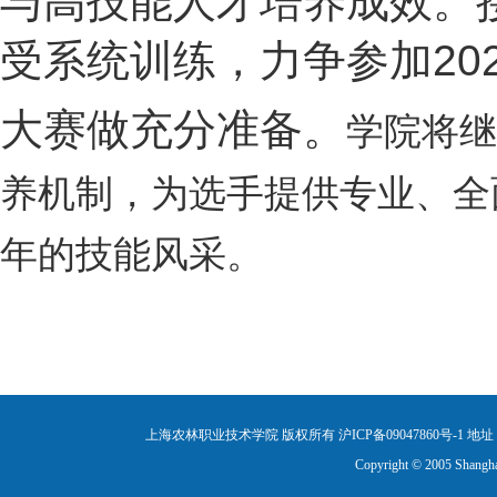
与高技能人才培养成效。
受系统训
练，力争参加20
大赛做充分准备。
学院将继
养机制，为选手提供专业、全
年的技能风采。
上海农林职业技术学院 版权所有 沪ICP备09047860号-1
地址：
Copyright © 2005 Shanghai 