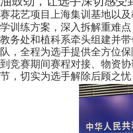
油鼓劲，让选手深切感受
赛花艺项目上海集训基地以及
学训练方案，深入拆解重难点
教务处和植科
系牵头组建并带
队，全程为选手提供全方位
保
到竞赛期间赛程对接、物资协
节，切实为
选手
解除后顾之忧