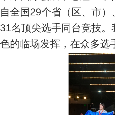
自全国29个省（区、市
31名顶尖选手同台竞技
色的临场发挥，在众多选