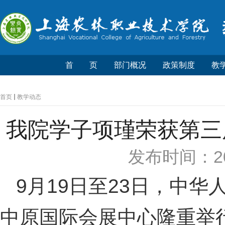
首 页
部门概况
政策制度
教
首页
教学动态
我院学子项瑾荣获第三
发布时间：20
9月19日至23日，中
中原国际会展中心隆重举