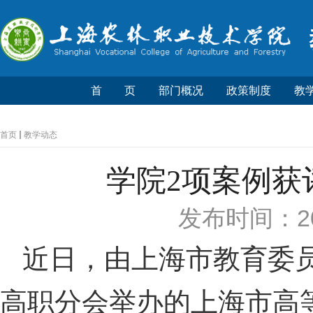
首 页
部门概况
政策制度
教
首页
教学动态
学院2项案例获
发布时间：20
近日，由上海市教育委
高职分会举办的上海市高